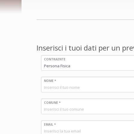
Inserisci i tuoi dati per un p
CONTRAENTE
NOME *
COMUNE *
EMAIL *