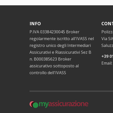
INFO
CONT
P.IVA 03384230045 Broker
Polizz
regolarmente iscritto all'IVASS nel
Via Si
registro unico degli Intermediari
Saluz
Assicurativi e Riassicurativi Sez B
+39 0
n. B000385623 Broker
Email
assicurativo sottoposto al
controllo dell'IVASS