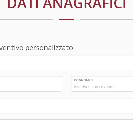
DATI ANAGRAFICI
reventivo personalizzato
COGNOME *