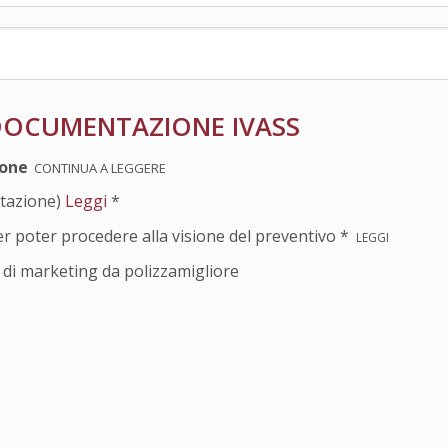
 DOCUMENTAZIONE IVASS
ione
CONTINUA A LEGGERE
ttazione)
Leggi
*
er poter procedere alla visione del preventivo *
LEGGI
di marketing da polizzamigliore