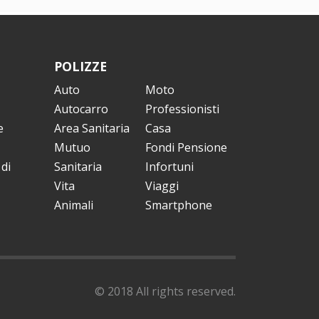
POLIZZE
Auto
Moto
Autocarro
Professionisti
e
Area Sanitaria
Casa
Mutuo
Fondi Pensione
di
Sanitaria
Infortuni
Vita
Viaggi
Animali
Smartphone
© 2018 All rights reserved.