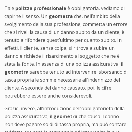
Tale
polizza professionale
è obbligatoria, vediamo di
capirne il senso. Un
geometra
che, nell’ambito della
svolgimento della sua professione, commetta un errore
che si riveli la causa di un danno subito da un cliente, è
tenuto a rifondere quest’ultimo per quanto subito. In
effetti, il cliente, senza colpa, si ritrova a subire un
danno e richiede il risarcimento al soggetto che ne è
stata la fonte. In assenza di una polizza assicurativa, il
geometra
sarebbe tenuto ad intervenire, sborsando di
tasca propria le somme necessarie all’indennizzo del
cliente. A seconda del danno causato, poi, le cifre
potrebbero essere anche considerevoli.
Grazie, invece, all’introduzione dell’obbligatorietà della
polizza assicurativa, il
geometra
che causa il danno
non deve pagare soldi di tasca propria, ma può contare