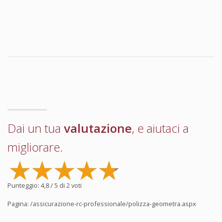
Dai un tua
valutazione
, e aiutaci a
migliorare.
Punteggio:
4,8
/ 5 di
2
voti
Pagina:
/assicurazione-rc-professionale/polizza-geometra.aspx