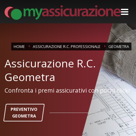
HOME
ASSICURAZIONE R.C. PROFESSIONALE
GEOMETRA
Assicurazione R.C.
Geometra
Confronta i premi assicurativi con pochi click!
PREVENTIVO
GEOMETRA