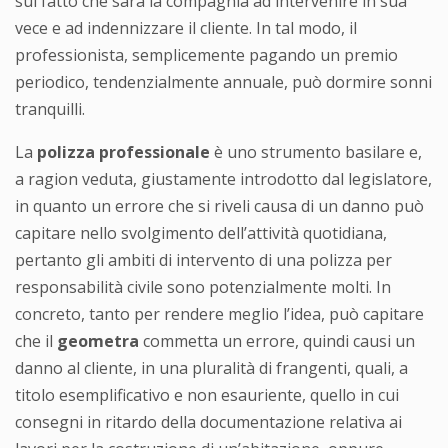
sul fatto che sarà la compagnia ad intervenire in sua
vece e ad indennizzare il cliente. In tal modo, il
professionista, semplicemente pagando un premio
periodico, tendenzialmente annuale, può dormire sonni
tranquilli.
La
polizza professionale
è uno strumento basilare e,
a ragion veduta, giustamente introdotto dal legislatore,
in quanto un errore che si riveli causa di un danno può
capitare nello svolgimento dell’attività quotidiana,
pertanto gli ambiti di intervento di una polizza per
responsabilità civile sono potenzialmente molti. In
concreto, tanto per rendere meglio l’idea, può capitare
che il
geometra
commetta un errore, quindi causi un
danno al cliente, in una pluralità di frangenti, quali, a
titolo esemplificativo e non esauriente, quello in cui
consegni in ritardo della documentazione relativa ai