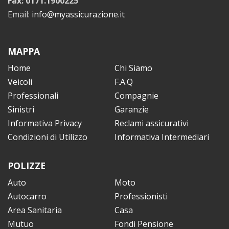
Fax: 0171.1900225
Email:
info@myassicurazione.it
MAPPA
Home
Chi Siamo
Veicoli
F.A.Q
Professionali
Compagnie
Sinistri
Garanzie
Informativa Privacy
Reclami assicurativi
Condizioni di Utilizzo
Informativa Intermediari
POLIZZE
Auto
Moto
Autocarro
Professionisti
Area Sanitaria
Casa
Mutuo
Fondi Pensione