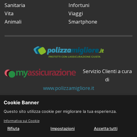
Sanitaria
Infortuni
Vita
Viaggi
Animali
Smartphone
Servizio Clienti a cura
di
www.polizzamigliore.it
© 2026 All rights reserved.
Cookie Banner
Questo sito utilizza cookie per migliorare la tua esperienza.
Informativa sui Cookie
PREVENTIVO >>
Rifiuta
Impostazioni
Accetta tutti