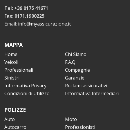
Tel: +39 0175 41671
Fax: 0171.1900225
Email:
info@myassicurazione.it
MAPPA
Home
Chi Siamo
Veicoli
F.A.Q
Professionali
Compagnie
Sinistri
Garanzie
Informativa Privacy
Reclami assicurativi
Condizioni di Utilizzo
Informativa Intermediari
POLIZZE
Auto
Moto
Autocarro
Professionisti