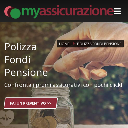
Polizza
HOME
POLIZZA FONDI PENSIONE
Fondi
Pensione
Confronta i premi assicurativi con pochi click!
FAI UN PREVENTIVO >>