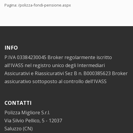
Pagina:
/polizza-fondi-pensione.aspx
INFO
P.IVA 03384230045 Broker regolarmente iscritto
all'IVASS nel registro unico degli Intermediari
Assicurativi e Riassicurativi Sez B n. B000385623 Broker
assicurativo sottoposto al controllo dell'IVASS
CONTATTI
Polizza Migliore S.r.l.
Via Silvio Pellico, 5 - 12037
Saluzzo (CN)