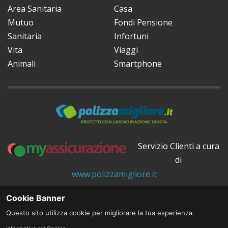
Area Sanitaria
Casa
Mutuo
Fondi Pensione
Sanitaria
Infortuni
Vita
Viaggi
Animali
Smartphone
Servizio Clienti a cura
di
www.polizzamigliore.it
© 2026 All rights reserved.
Cookie Banner
Questo sito utilizza cookie per migliorare la tua esperienza.
PREVENTIVO POLIZZA FONDI