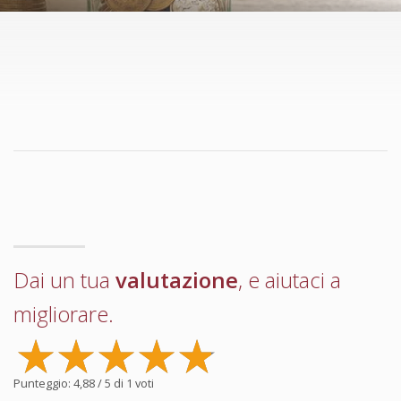
Dai un tua
valutazione
, e aiutaci a
migliorare.
Punteggio:
4,88
/ 5 di
1
voti