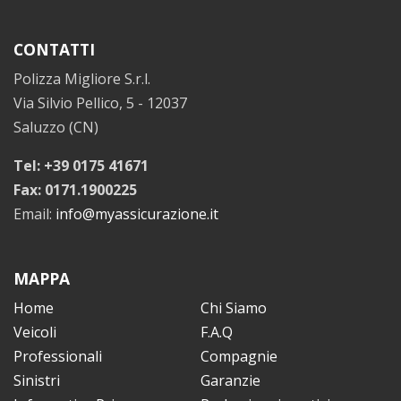
CONTATTI
Polizza Migliore S.r.l.
Via Silvio Pellico, 5 - 12037
Saluzzo (CN)
Tel: +39 0175 41671
Fax: 0171.1900225
Email:
info@myassicurazione.it
MAPPA
Home
Chi Siamo
Veicoli
F.A.Q
Professionali
Compagnie
Sinistri
Garanzie