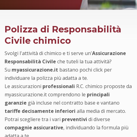
Polizza di Responsabilità
Civile chimico
Svolgi l'attività di chimico e ti serve un'
Assicurazione
Responsabilità Civile
che tuteli la tua attività?
Su
myassicurazione.it
bastano pochi click per
individuare la polizza più adatta a te.
Le assicurazioni
professionali
R.C. chimico proposte da
myassicurazione.it comprendono le
principali
garanzie
già incluse nel contratto base e vantano
tariffe decisamente inferiori
alla media di mercato.
Potrai scegliere tra i vari
preventivi
di diverse
compagnie assicurative
, individuando la formula più
adatta a te.