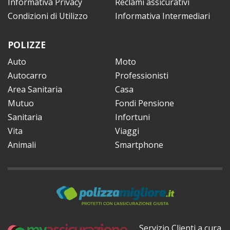
Informativa Privacy
Reclami assicurativi
Condizioni di Utilizzo
Informativa Intermediari
POLIZZE
Auto
Moto
Autocarro
Professionisti
Area Sanitaria
Casa
Mutuo
Fondi Pensione
Sanitaria
Infortuni
Vita
Viaggi
Animali
Smartphone
Servizio Clienti a cura